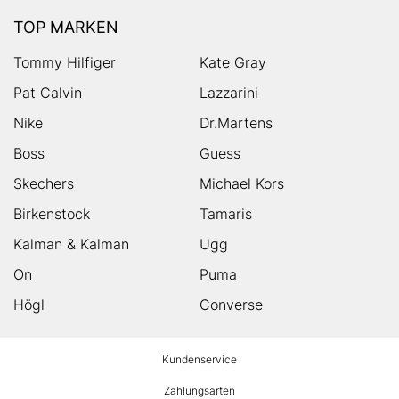
TOP MARKEN
Tommy Hilfiger
Kate Gray
Pat Calvin
Lazzarini
Nike
Dr.Martens
Boss
Guess
Skechers
Michael Kors
Birkenstock
Tamaris
Kalman & Kalman
Ugg
On
Puma
Högl
Converse
HUMANIC
Kundenservice
Footer
Zahlungsarten