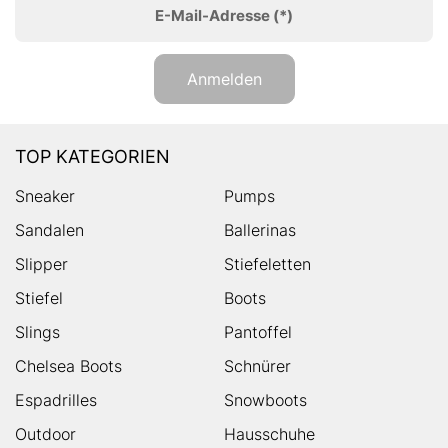
E-Mail-Adresse
(*)
Anmelden
TOP KATEGORIEN
Sneaker
Pumps
Sandalen
Ballerinas
Slipper
Stiefeletten
Stiefel
Boots
Slings
Pantoffel
Chelsea Boots
Schnürer
Espadrilles
Snowboots
Outdoor
Hausschuhe