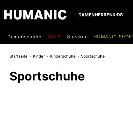
DAMEN
HERREN
KIDS
Damenschuhe
SALE
Sneaker
HUMANIC SPOR
Startseite
Kinder
Kinderschuhe
Sportschuhe
Sportschuhe