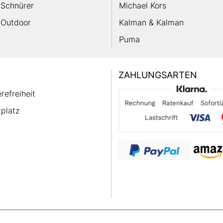
Schnürer
Michael Kors
Outdoor
Kalman & Kalman
Puma
ZAHLUNGSARTEN
erefreiheit
platz