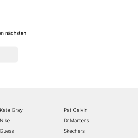
ren nächsten
Kate Gray
Pat Calvin
Nike
Dr.Martens
Guess
Skechers