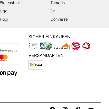
Birkenstock
Tamaris
Ugg
On
Högl
Converse
SICHER EINKAUFEN
VERSANDARTEN