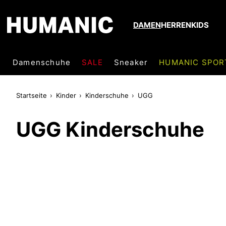
DAMEN
HERREN
KIDS
Damenschuhe
SALE
Sneaker
HUMANIC SPOR
Startseite
Kinder
Kinderschuhe
UGG
UGG Kinderschuhe