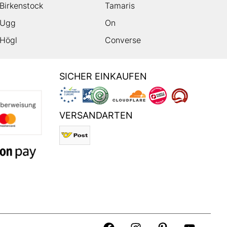
Birkenstock
Tamaris
Ugg
On
Högl
Converse
SICHER EINKAUFEN
VERSANDARTEN