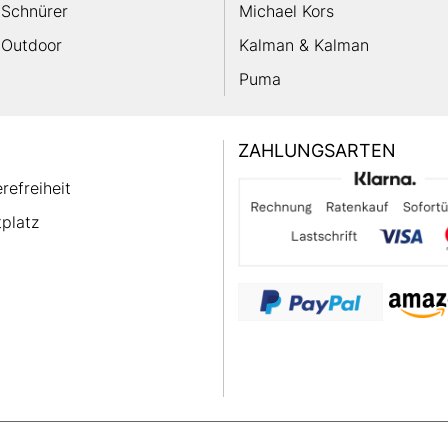
Schnürer
Michael Kors
Outdoor
Kalman & Kalman
Puma
ZAHLUNGSARTEN
erefreiheit
platz