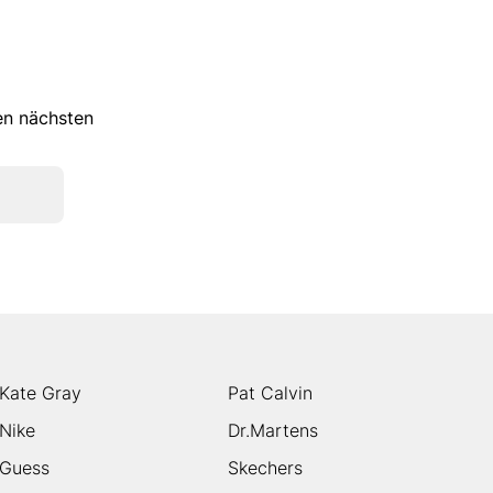
ren nächsten
Kate Gray
Pat Calvin
Nike
Dr.Martens
Guess
Skechers