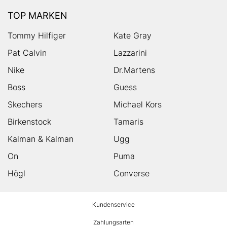
TOP MARKEN
Tommy Hilfiger
Kate Gray
Pat Calvin
Lazzarini
Nike
Dr.Martens
Boss
Guess
Skechers
Michael Kors
Birkenstock
Tamaris
Kalman & Kalman
Ugg
On
Puma
Högl
Converse
HUMANIC
Kundenservice
Footer
Zahlungsarten