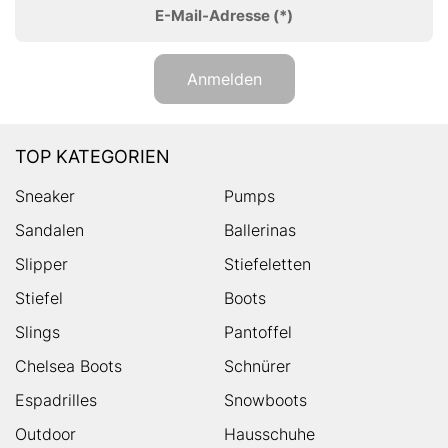
E-Mail-Adresse
(*)
Anmelden
TOP KATEGORIEN
Sneaker
Pumps
Sandalen
Ballerinas
Slipper
Stiefeletten
Stiefel
Boots
Slings
Pantoffel
Chelsea Boots
Schnürer
Espadrilles
Snowboots
Outdoor
Hausschuhe