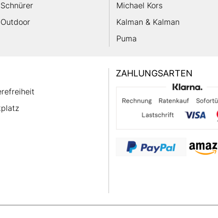
Schnürer
Michael Kors
Outdoor
Kalman & Kalman
Puma
ZAHLUNGSARTEN
erefreiheit
platz