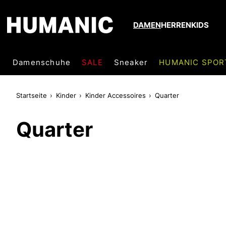
DAMEN
HERREN
KIDS
Damenschuhe
SALE
Sneaker
HUMANIC SPOR
Startseite
Kinder
Kinder Accessoires
Quarter
Quarter