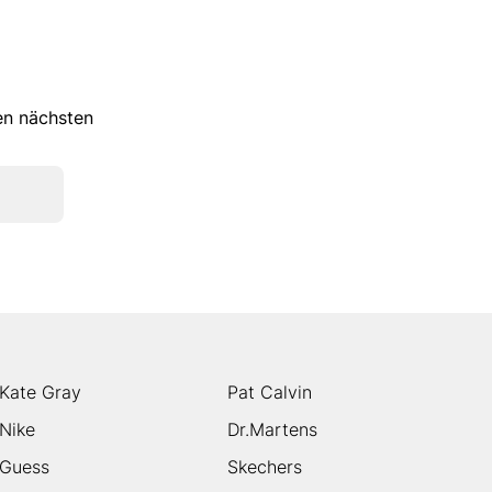
ren nächsten
Kate Gray
Pat Calvin
Nike
Dr.Martens
Guess
Skechers