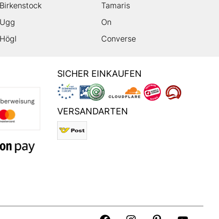
Birkenstock
Tamaris
Ugg
On
Högl
Converse
SICHER EINKAUFEN
VERSANDARTEN