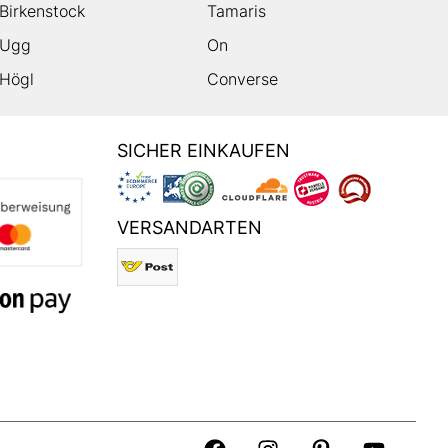
Birkenstock
Tamaris
Ugg
On
Högl
Converse
SICHER EINKAUFEN
VERSANDARTEN