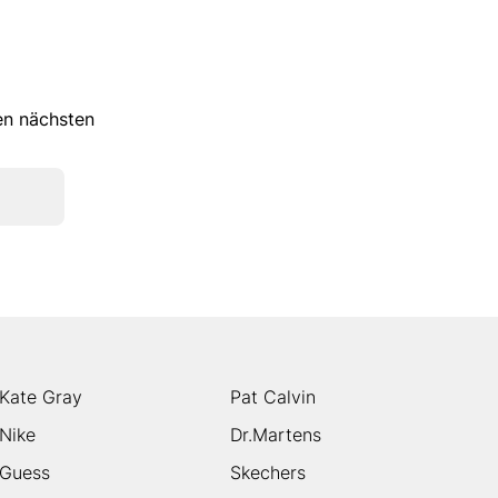
ren nächsten
Kate Gray
Pat Calvin
Nike
Dr.Martens
Guess
Skechers