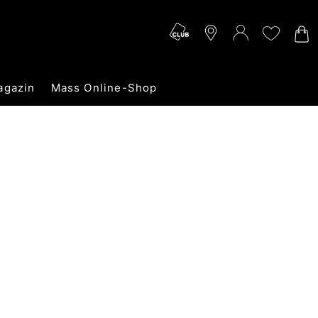
agazin
Mass Online-Shop