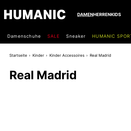
DAMEN
HERREN
KIDS
Damenschuhe
SALE
Sneaker
HUMANIC SPOR
Startseite
Kinder
Kinder Accessoires
Real Madrid
Real Madrid