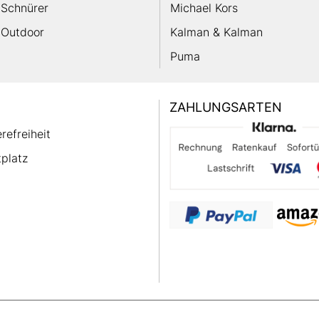
Schnürer
Michael Kors
Outdoor
Kalman & Kalman
Puma
ZAHLUNGSARTEN
erefreiheit
platz