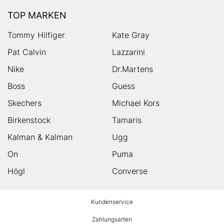
TOP MARKEN
Tommy Hilfiger
Kate Gray
Pat Calvin
Lazzarini
Nike
Dr.Martens
Boss
Guess
Skechers
Michael Kors
Birkenstock
Tamaris
Kalman & Kalman
Ugg
On
Puma
Högl
Converse
HUMANIC
Kundenservice
Footer
Zahlungsarten