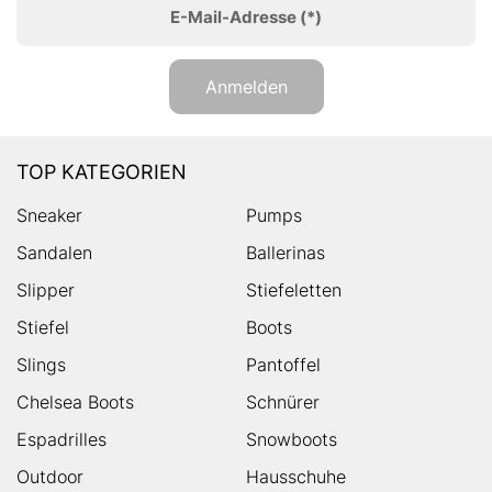
E-Mail-Adresse
(*)
Anmelden
TOP KATEGORIEN
Sneaker
Pumps
Sandalen
Ballerinas
Slipper
Stiefeletten
Stiefel
Boots
Slings
Pantoffel
Chelsea Boots
Schnürer
Espadrilles
Snowboots
Outdoor
Hausschuhe