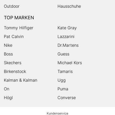
Outdoor
Hausschuhe
TOP MARKEN
Tommy Hilfiger
Kate Gray
Pat Calvin
Lazzarini
Nike
Dr.Martens
Boss
Guess
Skechers
Michael Kors
Birkenstock
Tamaris
Kalman & Kalman
Ugg
On
Puma
Högl
Converse
HUMANIC
Kundenservice