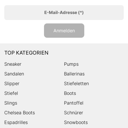
E-Mail-Adresse
(*)
Anmelden
TOP KATEGORIEN
Sneaker
Pumps
Sandalen
Ballerinas
Slipper
Stiefeletten
Stiefel
Boots
Slings
Pantoffel
Chelsea Boots
Schnürer
Espadrilles
Snowboots