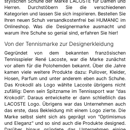
stylischen Schuhe der Marke LACOSTE für Damen und
Herren. Durchstöbern Sie die verschiedenen
Kategorien und lassen Sie sich inspirieren. Bestellen Sie
Ihren neuen Schuh versandkostenfrei bei HUMANIC im
Onlineshop. Was die Designermarke ausmacht und
warum ihre Schuhe so genial sind, erfahren Sie hier!
Von der Tennismarke zur Designerkleidung
Gegründet von dem bekannten französischen
Tennisspieler René Lacoste, war die Marke zunächst
vor allem für die Polohemden bekannt. Über die Jahre
kamen viele weitere Produkte dazu: Pullover, Kleider,
Hosen, Parfum und unter anderem eben auch Schuhe.
Das Krokodil als Logo wählte Lacoste übrigens nicht
zufällig: Denn sein Spitzname im Tennissport war "das
Krokodil". Daraus entwickelte er dann schließlich das
LACOSTE Logo. Übrigens war das Unternehmen auch
das erste, dass Bekleidung mit einem Logo zierte. Die
Marke selbst sieht sich als geprägt von "Optimismus
und Eleganz" und so sind auch die Produkte designed.
Darüber hinaus gründete das Unternehmen einige