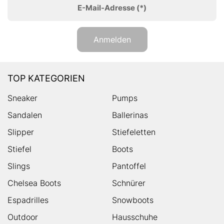
E-Mail-Adresse
(*)
Anmelden
TOP KATEGORIEN
Sneaker
Pumps
Sandalen
Ballerinas
Slipper
Stiefeletten
Stiefel
Boots
Slings
Pantoffel
Chelsea Boots
Schnürer
Espadrilles
Snowboots
Outdoor
Hausschuhe