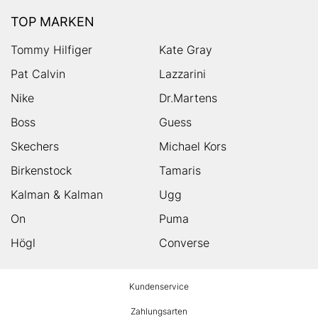
TOP MARKEN
Tommy Hilfiger
Kate Gray
Pat Calvin
Lazzarini
Nike
Dr.Martens
Boss
Guess
Skechers
Michael Kors
Birkenstock
Tamaris
Kalman & Kalman
Ugg
On
Puma
Högl
Converse
HUMANIC
Kundenservice
Footer
Zahlungsarten