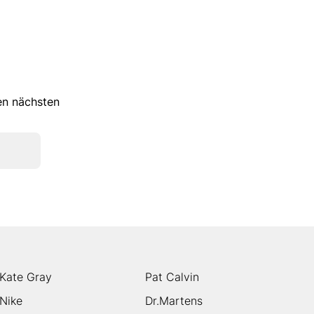
ren nächsten
Kate Gray
Pat Calvin
Nike
Dr.Martens