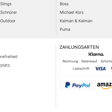
Slings
Boss
Schnürer
Michael Kors
Outdoor
Kalman & Kalman
Puma
ZAHLUNGSARTEN
erefreiheit
platz