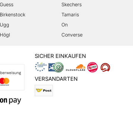
Guess
Skechers
Birkenstock
Tamaris
Ugg
On
Högl
Converse
SICHER EINKAUFEN
VERSANDARTEN