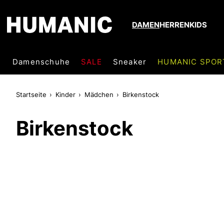
DAMEN
HERREN
KIDS
Damenschuhe
SALE
Sneaker
HUMANIC SPOR
Startseite
Kinder
Mädchen
Birkenstock
Birkenstock