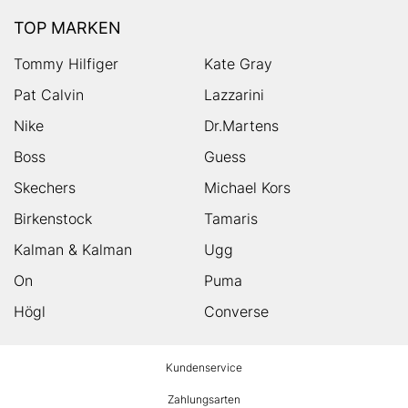
TOP MARKEN
Tommy Hilfiger
Kate Gray
Pat Calvin
Lazzarini
Nike
Dr.Martens
Boss
Guess
Skechers
Michael Kors
Birkenstock
Tamaris
Kalman & Kalman
Ugg
On
Puma
Högl
Converse
HUMANIC
Kundenservice
Footer
Zahlungsarten