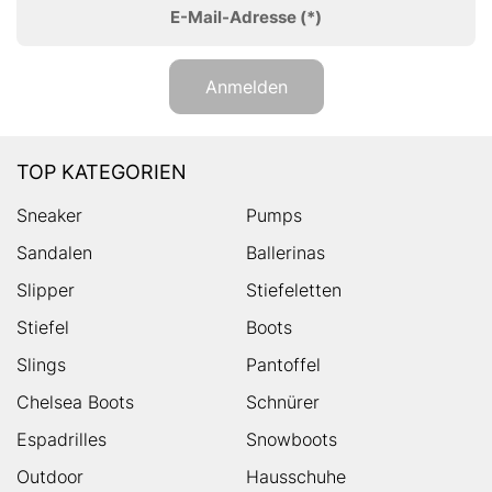
E-Mail-Adresse
(*)
Anmelden
TOP KATEGORIEN
Sneaker
Pumps
Sandalen
Ballerinas
Slipper
Stiefeletten
Stiefel
Boots
Slings
Pantoffel
Chelsea Boots
Schnürer
Espadrilles
Snowboots
Outdoor
Hausschuhe