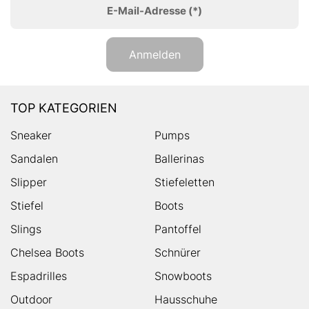
E-Mail-Adresse
(*)
Anmelden
TOP KATEGORIEN
Sneaker
Pumps
Sandalen
Ballerinas
Slipper
Stiefeletten
Stiefel
Boots
Slings
Pantoffel
Chelsea Boots
Schnürer
Espadrilles
Snowboots
Outdoor
Hausschuhe