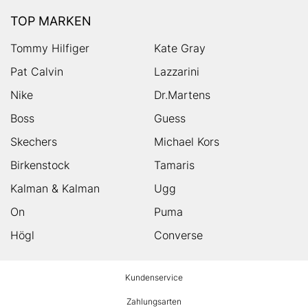
TOP MARKEN
Tommy Hilfiger
Kate Gray
Pat Calvin
Lazzarini
Nike
Dr.Martens
Boss
Guess
Skechers
Michael Kors
Birkenstock
Tamaris
Kalman & Kalman
Ugg
On
Puma
Högl
Converse
HUMANIC
Kundenservice
Footer
Zahlungsarten