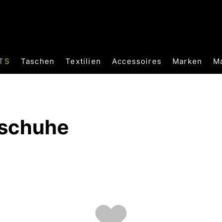
TS
Taschen
Textilien
Accessoires
Marken
M
nschuhe