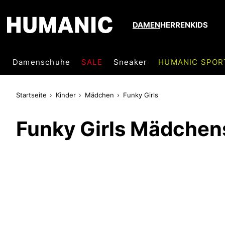
DAMEN
HERREN
KIDS
Damenschuhe
SALE
Sneaker
HUMANIC SPOR
Startseite
Kinder
Mädchen
Funky Girls
Funky Girls Mädche