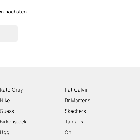
ren nächsten
Kate Gray
Pat Calvin
Nike
Dr.Martens
Guess
Skechers
Birkenstock
Tamaris
Ugg
On