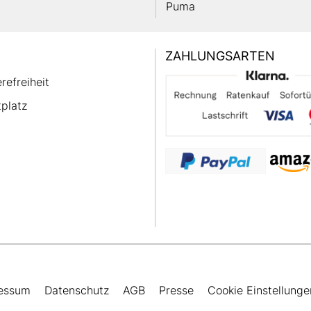
Puma
ZAHLUNGSARTEN
erefreiheit
platz
essum
Datenschutz
AGB
Presse
Cookie Einstellunge