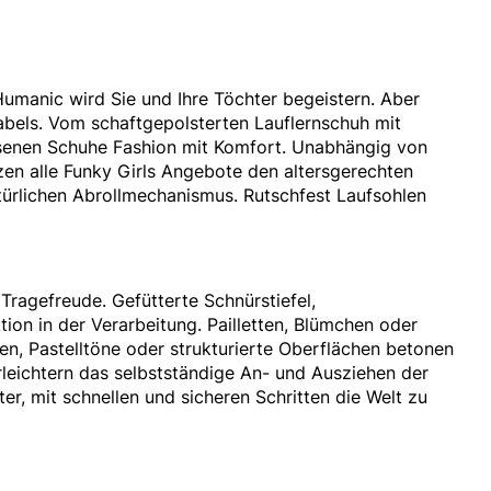
Humanic wird Sie und Ihre Töchter begeistern. Aber
abels. Vom schaftgepolsterten Lauflernschuh mit
ssenen Schuhe Fashion mit Komfort. Unabhängig von
en alle Funky Girls Angebote den altersgerechten
türlichen Abrollmechanismus. Rutschfest Laufsohlen
ragefreude. Gefütterte Schnürstiefel,
ion in der Verarbeitung. Pailletten, Blümchen oder
en, Pastelltöne oder strukturierte Oberflächen betonen
erleichtern das selbstständige An- und Ausziehen der
r, mit schnellen und sicheren Schritten die Welt zu