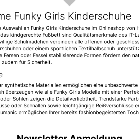
me Funky Girls Kinderschuhe
he Auswahl an Funky Girls Kinderschuhe im Onlineshop von 
 das kindgerechte Fußbett sind Qualitätsmerkmale des IT-L
willige Schulmädchen verbinden alle offenen oder geschlo
chuhen oder einem sportlichen Textilhalbschuh unterstütz
Fersen oder Fessel stabilisierende Formen fördern den na
zudem für Sicherheit.
e
 synthetische Materialien ermöglichen eine unbeschwerte T
 überzeugen wie alle Funky Girls Modelle mit einer Perfekt
der Sohlen zeigen die Detailverliebtheit. Trendstarke Farb
hlüsse oder Schnallen sowie leichtgängige Reißverschlüsse 
manic ermöglichen Ihrer bereits fashionbegeisterten Tochte
Newsletter Anmeldung