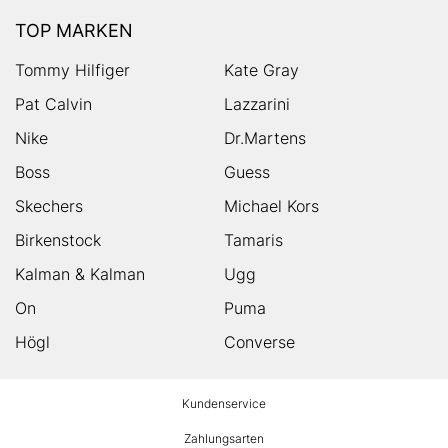
TOP MARKEN
Tommy Hilfiger
Kate Gray
Pat Calvin
Lazzarini
Nike
Dr.Martens
Boss
Guess
Skechers
Michael Kors
Birkenstock
Tamaris
Kalman & Kalman
Ugg
On
Puma
Högl
Converse
HUMANIC
Kundenservice
Footer
Zahlungsarten