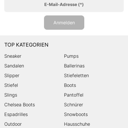
E-Mail-Adresse
(*)
Anmelden
TOP KATEGORIEN
Sneaker
Pumps
Sandalen
Ballerinas
Slipper
Stiefeletten
Stiefel
Boots
Slings
Pantoffel
Chelsea Boots
Schnürer
Espadrilles
Snowboots
Outdoor
Hausschuhe