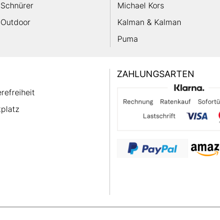
Schnürer
Michael Kors
Outdoor
Kalman & Kalman
Puma
ZAHLUNGSARTEN
erefreiheit
platz