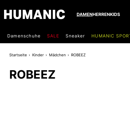
DAMEN
HERREN
KIDS
Damenschuhe
SALE
Sneaker
HUMANIC SPOR
Startseite
Kinder
Mädchen
ROBEEZ
ROBEEZ