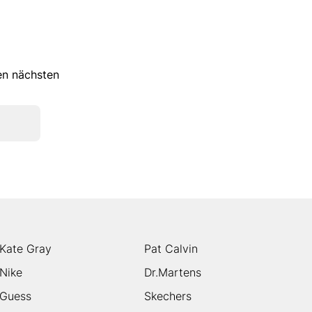
ren nächsten
Kate Gray
Pat Calvin
Nike
Dr.Martens
Guess
Skechers