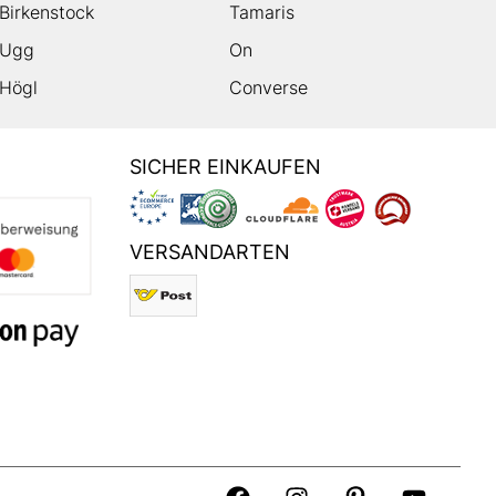
Birkenstock
Tamaris
Ugg
On
Högl
Converse
SICHER EINKAUFEN
VERSANDARTEN