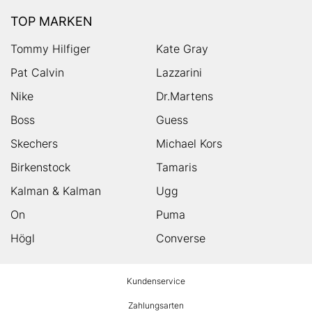
TOP MARKEN
Tommy Hilfiger
Kate Gray
Pat Calvin
Lazzarini
Nike
Dr.Martens
Boss
Guess
Skechers
Michael Kors
Birkenstock
Tamaris
Kalman & Kalman
Ugg
On
Puma
Högl
Converse
HUMANIC
Kundenservice
Footer
Zahlungsarten