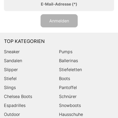
E-Mail-Adresse
(*)
Anmelden
TOP KATEGORIEN
Sneaker
Pumps
Sandalen
Ballerinas
Slipper
Stiefeletten
Stiefel
Boots
Slings
Pantoffel
Chelsea Boots
Schnürer
Espadrilles
Snowboots
Outdoor
Hausschuhe