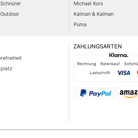
Schnürer
Michael Kors
Outdoor
Kalman & Kalman
Puma
ZAHLUNGSARTEN
erefreiheit
platz