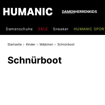
DAMEN
HERREN
KIDS
Damenschuhe
SALE
Sneaker
HUMANIC SPOR
Startseite
Kinder
Mädchen
Schnürboot
Schnürboot