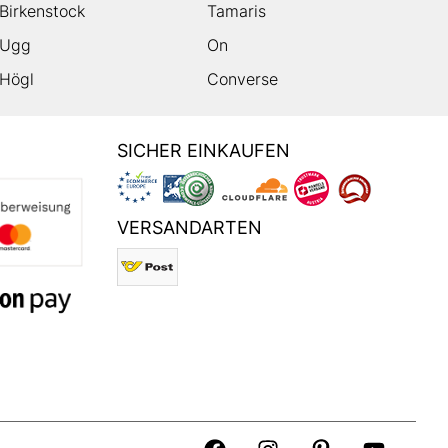
Birkenstock
Tamaris
Ugg
On
Högl
Converse
SICHER EINKAUFEN
VERSANDARTEN