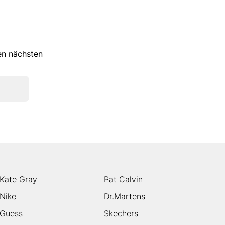
ren nächsten
Kate Gray
Pat Calvin
Nike
Dr.Martens
Guess
Skechers