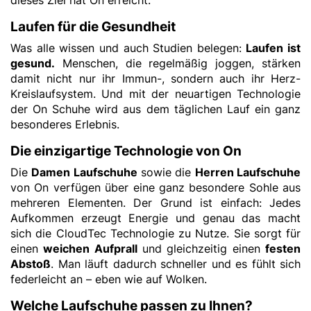
dieses Ziel hat On erreicht.
Laufen für die Gesundheit
Was alle wissen und auch Studien belegen:
Laufen ist
gesund.
Menschen, die regelmäßig joggen, stärken
damit nicht nur ihr Immun-, sondern auch ihr Herz-
Kreislaufsystem. Und mit der neuartigen Technologie
der On Schuhe wird aus dem täglichen Lauf ein ganz
besonderes Erlebnis.
Die einzigartige Technologie von On
Die
Damen Laufschuhe
sowie die
Herren Laufschuhe
von On verfügen über eine ganz besondere Sohle aus
mehreren Elementen. Der Grund ist einfach: Jedes
Aufkommen erzeugt Energie und genau das macht
sich die CloudTec Technologie zu Nutze. Sie sorgt für
einen
weichen Aufprall
und gleichzeitig einen
festen
Abstoß
. Man läuft dadurch schneller und es fühlt sich
federleicht an – eben wie auf Wolken.
Welche Laufschuhe passen zu Ihnen?