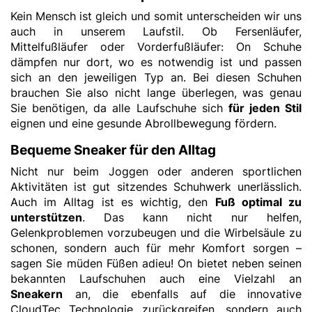
Kein Mensch ist gleich und somit unterscheiden wir uns
auch in unserem Laufstil. Ob Fersenläufer,
Mittelfußläufer oder Vorderfußläufer: On Schuhe
dämpfen nur dort, wo es notwendig ist und passen
sich an den jeweiligen Typ an. Bei diesen Schuhen
brauchen Sie also nicht lange überlegen, was genau
Sie benötigen, da alle Laufschuhe sich
für jeden Stil
eignen und eine gesunde Abrollbewegung fördern.
Bequeme Sneaker für den Alltag
Nicht nur beim Joggen oder anderen sportlichen
Aktivitäten ist gut sitzendes Schuhwerk unerlässlich.
Auch im Alltag ist es wichtig, den
Fuß optimal zu
unterstützen
. Das kann nicht nur helfen,
Gelenkproblemen vorzubeugen und die Wirbelsäule zu
schonen, sondern auch für mehr Komfort sorgen –
sagen Sie müden Füßen adieu! On bietet neben seinen
bekannten Laufschuhen auch eine Vielzahl an
Sneakern
an, die ebenfalls auf die innovative
CloudTec Technologie zurückgreifen, sondern auch