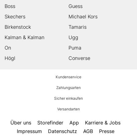
Boss
Guess
Skechers
Michael Kors
Birkenstock
Tamaris
Kalman & Kalman
Ugg
On
Puma
Högl
Converse
HUMANIC
Kundenservice
Footer
Zahlungsarten
Sicher einkaufen
Versandarten
Über uns
Storefinder
App
Karriere & Jobs
Impressum
Datenschutz
AGB
Presse