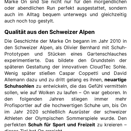
Marke On sind Sie nicht nur für den morgendlichen
oder abendlichen Run perfekt ausgestattet, sondern
auch im Alltag bequem unterwegs und gleichzeitig
auch noch top gestylt.
Qualität aus den Schweizer Alpen
Die Geschichte der Marke On begann im Jahr 2010 in
den Schweizer Alpen, als Olivier Bernhard mit Schuh-
Prototypen und Stücken eines Gartenschlauches
experimentierte. Das bildete den Grundstein der
späteren Gestaltung der innovativen CloudTec Sohle.
Wenig später stießen Caspar Coppetti und David
Allemann dazu und zu dritt gelang es ihnen,
neuartige
Schuhsohlen
zu entwickeln, die das Gefühl vermitteln
sollen, wie auf Wolken zu laufen – On war geboren. In
den folgenden Jahren stiegen immer mehr
Profisportler auf die hochwertigen Schuhe um, bis On
im Jahr 2020 schließlich Ausrüster der schweizer
Athleten der Olympischen Sommerspiele wurde. Den
perfekten
Schuh für Sport und Freizeit
zu kreieren –