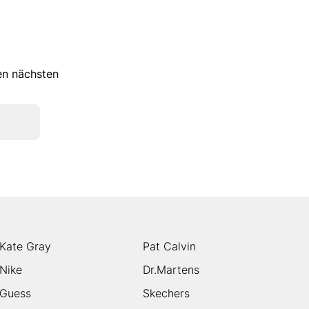
ren nächsten
Kate Gray
Pat Calvin
Nike
Dr.Martens
Guess
Skechers