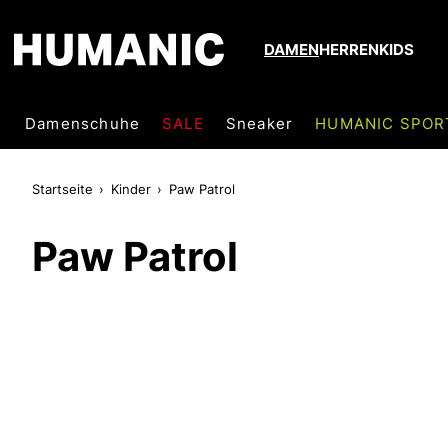
DAMEN
HERREN
KIDS
Damenschuhe
SALE
Sneaker
HUMANIC SPOR
Startseite
Kinder
Paw Patrol
Paw Patrol