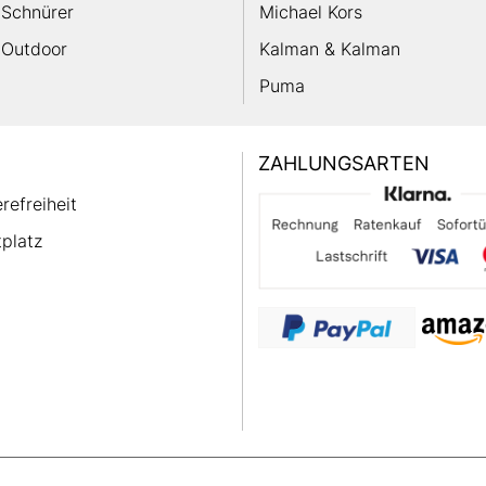
Schnürer
Michael Kors
Outdoor
Kalman & Kalman
Puma
ZAHLUNGSARTEN
erefreiheit
platz