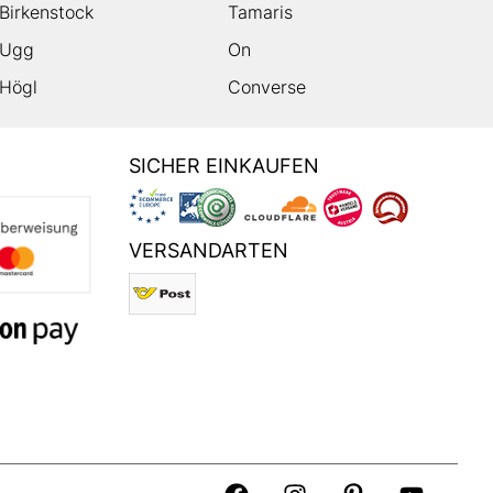
Birkenstock
Tamaris
Ugg
On
Högl
Converse
SICHER EINKAUFEN
VERSANDARTEN