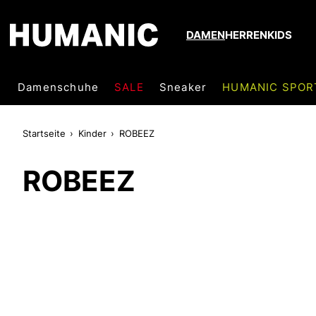
DAMEN
HERREN
KIDS
Damenschuhe
SALE
Sneaker
HUMANIC SPOR
Startseite
Kinder
ROBEEZ
ROBEEZ