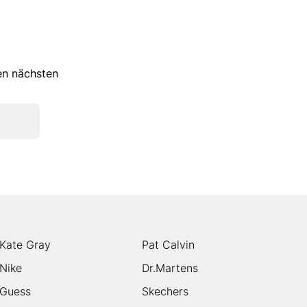
ren nächsten
Kate Gray
Pat Calvin
Nike
Dr.Martens
Guess
Skechers