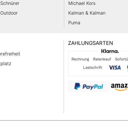
Schnürer
Michael Kors
Outdoor
Kalman & Kalman
Puma
ZAHLUNGSARTEN
erefreiheit
platz