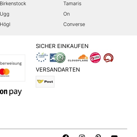
Birkenstock
Tamaris
Ugg
On
Högl
Converse
SICHER EINKAUFEN
VERSANDARTEN