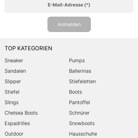
E-Mail-Adresse
(*)
Anmelden
TOP KATEGORIEN
Sneaker
Pumps
Sandalen
Ballerinas
Slipper
Stiefeletten
Stiefel
Boots
Slings
Pantoffel
Chelsea Boots
Schnürer
Espadrilles
Snowboots
Outdoor
Hausschuhe