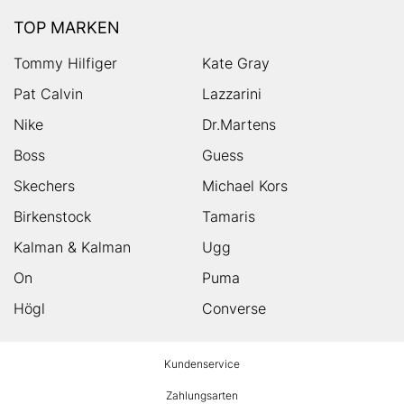
TOP MARKEN
Tommy Hilfiger
Kate Gray
Pat Calvin
Lazzarini
Nike
Dr.Martens
Boss
Guess
Skechers
Michael Kors
Birkenstock
Tamaris
Kalman & Kalman
Ugg
On
Puma
Högl
Converse
HUMANIC
Kundenservice
Footer
Zahlungsarten