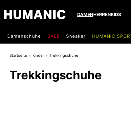
DAMEN
HERREN
KIDS
Damenschuhe
SALE
Sneaker
HUMANIC SPOR
Startseite
Kinder
Trekkingschuhe
Trekkingschuhe