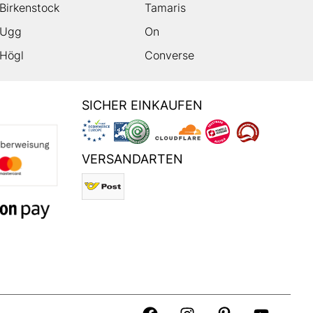
Birkenstock
Tamaris
Ugg
On
Högl
Converse
SICHER EINKAUFEN
VERSANDARTEN