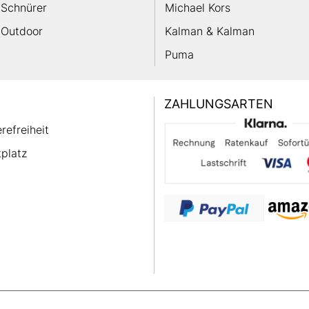
Schnürer
Michael Kors
Outdoor
Kalman & Kalman
Puma
ZAHLUNGSARTEN
erefreiheit
platz