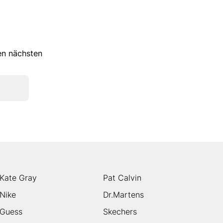
ren nächsten
Kate Gray
Pat Calvin
Nike
Dr.Martens
Guess
Skechers