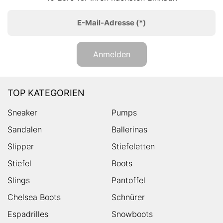
E-Mail-Adresse
(*)
Anmelden
TOP KATEGORIEN
Sneaker
Pumps
Sandalen
Ballerinas
Slipper
Stiefeletten
Stiefel
Boots
Slings
Pantoffel
Chelsea Boots
Schnürer
Espadrilles
Snowboots