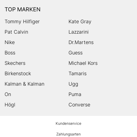
TOP MARKEN
Tommy Hilfiger
Kate Gray
Pat Calvin
Lazzarini
Nike
Dr.Martens
Boss
Guess
Skechers
Michael Kors
Birkenstock
Tamaris
Kalman & Kalman
Ugg
On
Puma
Högl
Converse
HUMANIC
Kundenservice
Footer
Zahlungsarten