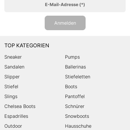
E-Mail-Adresse
(*)
Anmelden
TOP KATEGORIEN
Sneaker
Pumps
Sandalen
Ballerinas
Slipper
Stiefeletten
Stiefel
Boots
Slings
Pantoffel
Chelsea Boots
Schnürer
Espadrilles
Snowboots
Outdoor
Hausschuhe