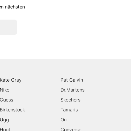
ren nächsten
Kate Gray
Pat Calvin
Nike
Dr.Martens
Guess
Skechers
Birkenstock
Tamaris
Ugg
On
Högl
Converse