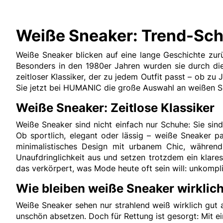
Weiße Sneaker: Trend-Sch
Weiße Sneaker blicken auf eine lange Geschichte zurü
Besonders in den 1980er Jahren wurden sie durch die
zeitloser Klassiker, der zu jedem Outfit passt – ob 
Sie jetzt bei HUMANIC die große Auswahl an weißen S
Weiße Sneaker: Zeitlose Klassiker
Weiße Sneaker sind nicht einfach nur Schuhe: Sie sin
Ob sportlich, elegant oder lässig – weiße Sneaker p
minimalistisches Design mit urbanem Chic, währen
Unaufdringlichkeit aus und setzen trotzdem ein klare
das verkörpert, was Mode heute oft sein will: unkomplizi
Wie bleiben weiße Sneaker wirklic
Weiße Sneaker sehen nur strahlend weiß wirklich gut 
unschön absetzen. Doch für Rettung ist gesorgt: Mit ei