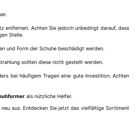
er.
tz entfernen. Achten Sie jedoch unbedingt darauf, dass
gen Stelle.
ien und Form der Schuhe beschädigt werden.
rahlung sollten diese nicht gestellt werden.
ers bei häufigem Tragen eine gute Investition. Achten
huhformer
als nützliche Helfer.
neu aus. Entdecken Sie jetzt das vielfältige Sortiment