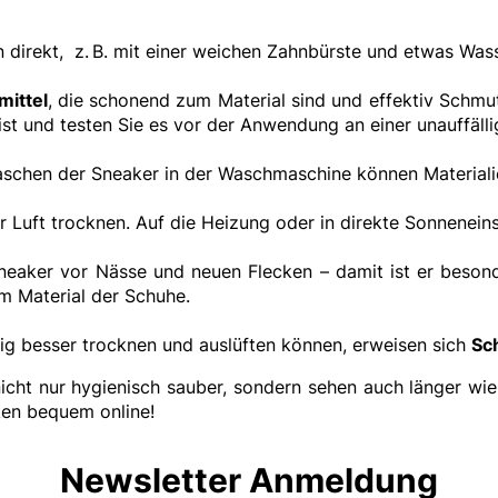
direkt, z. B. mit einer weichen Zahnbürste und etwas Wass
mittel
, die schonend zum Material sind und effektiv Schmu
ist und testen Sie es vor der Anwendung an einer unauffälli
Waschen der Sneaker in der Waschmaschine können Material
 Luft trocknen. Auf die Heizung oder in direkte Sonneneinst
Sneaker vor Nässe und neuen Flecken – damit ist er besond
em Material der Schuhe.
tig besser trocknen und auslüften können, erweisen sich
Sc
nicht nur hygienisch sauber, sondern sehen auch länger wie 
en bequem online!
Newsletter Anmeldung