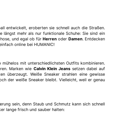
l entwickelt, eroberten sie schnell auch die Straßen.
längst mehr als nur funktionale Schuhe: Sie sind ein
ghose, und egal ob für
Herren
oder
Damen
. Entdecken
einfach online bei HUMANIC!
 mühelos mit unterschiedlichsten Outfits kombinieren.
ieren. Marken wie
Calvin Klein
Jeans
setzen dabei auf
ten überzeugt. Weiße Sneaker strahlen eine gewisse
 der weiße Sneaker bleibt. Vielleicht, weil er genau
derung sein, denn Staub und Schmutz kann sich schnell
er lange frisch und sauber halten: