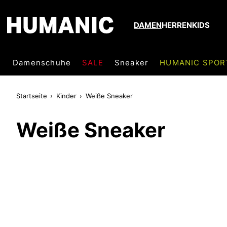
DAMEN
HERREN
KIDS
Damenschuhe
SALE
Sneaker
HUMANIC SPOR
Startseite
Kinder
Weiße Sneaker
Weiße Sneaker