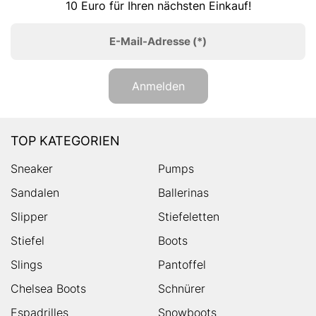
10 Euro für Ihren nächsten Einkauf!
E-Mail-Adresse
(*)
Anmelden
TOP KATEGORIEN
Sneaker
Pumps
Sandalen
Ballerinas
Slipper
Stiefeletten
Stiefel
Boots
Slings
Pantoffel
Chelsea Boots
Schnürer
Espadrilles
Snowboots