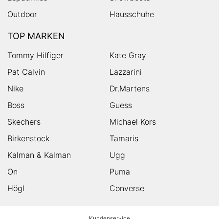
Outdoor
Hausschuhe
TOP MARKEN
Tommy Hilfiger
Kate Gray
Pat Calvin
Lazzarini
Nike
Dr.Martens
Boss
Guess
Skechers
Michael Kors
Birkenstock
Tamaris
Kalman & Kalman
Ugg
On
Puma
Högl
Converse
HUMANIC
Kundenservice