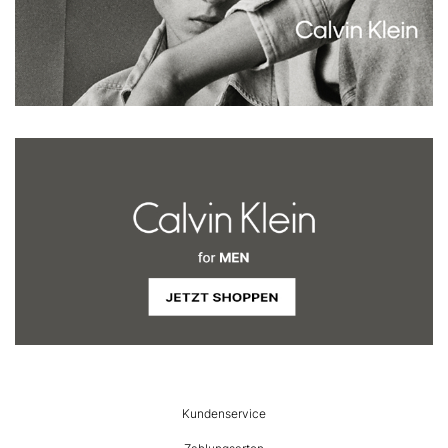
HUMANIC
Kundenservice
Footer