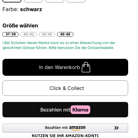
Farbe:
schwarz
Größe wählen
37-39
40-42
43-45
46-48
ℹ Bei Schuhen dieser Marke kann es zu einer Abweichung von der
gewohnten Grösse führen. Bitte benutzen Sie die
Grössentabelle.
In den Warenkorb
Click & Collect