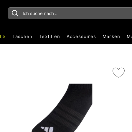
TS
Taschen
Textilien
Accessoires
Marken
M