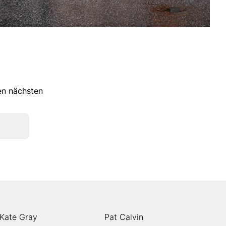
ren nächsten
Kate Gray
Pat Calvin