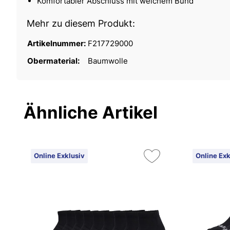
Komfortabler Abschluss mit weichem Bund
Mehr zu diesem Produkt:
Artikelnummer:
F217729000
Obermaterial:
Baumwolle
Ähnliche Artikel
Online Exklusiv
Online Exk