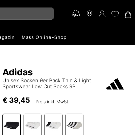
agazin
Mass Online-Shop
Adidas
Unisex Socken 9er Pack Thin & Light
Sportswear Low Cut Socks 9P
€ 39,45
Preis inkl. MwSt.