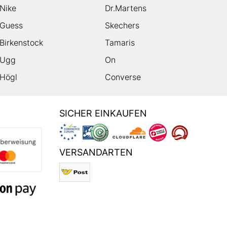
Nike
Dr.Martens
Guess
Skechers
Birkenstock
Tamaris
Ugg
On
Högl
Converse
SICHER EINKAUFEN
VERSANDARTEN