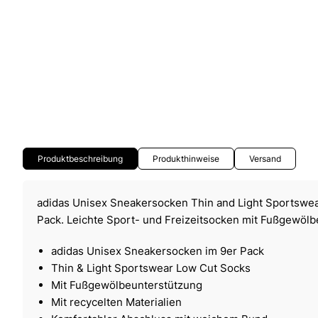
Produktbeschreibung
Produkthinweise
Versand
adidas Unisex Sneakersocken Thin and Light Sportswe
Pack. Leichte Sport- und Freizeitsocken mit Fußgewöl
adidas Unisex Sneakersocken im 9er Pack
Thin & Light Sportswear Low Cut Socks
Mit Fußgewölbeunterstützung
Mit recycelten Materialien