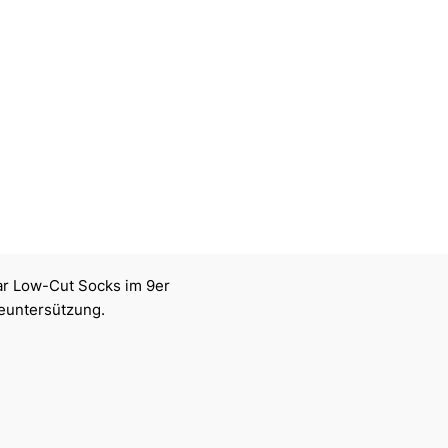
ar Low-Cut Socks im 9er
beuntersützung.