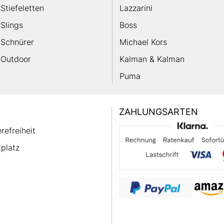
Stiefeletten
Lazzarini
Slings
Boss
Schnürer
Michael Kors
Outdoor
Kalman & Kalman
Puma
ZAHLUNGSARTEN
erefreiheit
platz