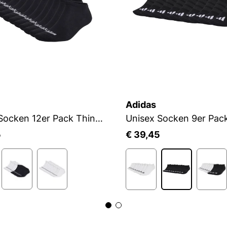
Adidas
Unisex Socken 12er Pack Thin Linear Low-Cut
5
€ 39,45