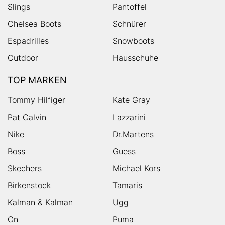
Slings
Pantoffel
Chelsea Boots
Schnürer
Espadrilles
Snowboots
Outdoor
Hausschuhe
TOP MARKEN
Tommy Hilfiger
Kate Gray
Pat Calvin
Lazzarini
Nike
Dr.Martens
Boss
Guess
Skechers
Michael Kors
Birkenstock
Tamaris
Kalman & Kalman
Ugg
On
Puma