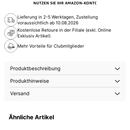
Lieferung in 2-5 Werktagen, Zustellung
voraussichtlich ab
10.08.2026
Kostenlose Retoure in der Filiale (exkl. Online
Exklusiv Artikel)
Mehr Vorteile für Clubmitglieder
Produktbeschreibung
Produkthinweise
Versand
Ähnliche Artikel