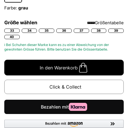
Farbe:
grau
Größe wählen
Größentabelle
33
34
35
36
37
38
39
40
ℹ Bei Schuhen dieser Marke kann es zu einer Abweichung von der
gewohnten Grösse führen. Bitte benutzen Sie die
Grössentabelle.
In den Warenkorb
Click & Collect