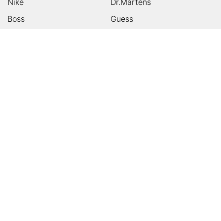
Nike
Dr.Martens
Boss
Guess
Skechers
Michael Kors
Birkenstock
Tamaris
Kalman & Kalman
Ugg
On
Puma
Högl
Converse
HUMANIC
Kundenservice
Footer
Zahlungsarten
Sicher einkaufen
Versandarten
Über uns
Storefinder
App
Karriere & Jobs
Impressum
Datenschutz
AGB
Presse