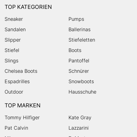
TOP KATEGORIEN
Sneaker
Pumps
Sandalen
Ballerinas
Slipper
Stiefeletten
Stiefel
Boots
Slings
Pantoffel
Chelsea Boots
Schnürer
Espadrilles
Snowboots
Outdoor
Hausschuhe
TOP MARKEN
Tommy Hilfiger
Kate Gray
Pat Calvin
Lazzarini