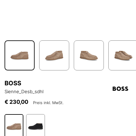
BOSS
Sienne_Desb_sdhl
€ 230,00
Preis inkl. MwSt.