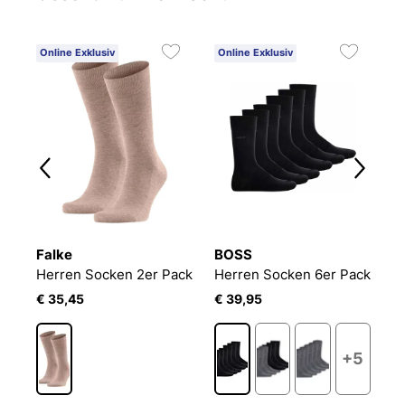
Online Exklusiv
Online Exklusiv
Falke
BOSS
B
Herren Socken 2er Pack
Herren Socken 6er Pack
E
€ 35,45
€ 39,95
€
+5