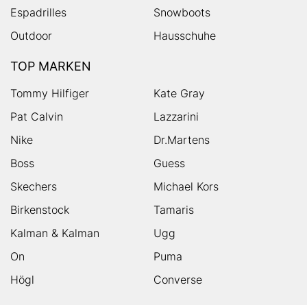
Espadrilles
Snowboots
Outdoor
Hausschuhe
TOP MARKEN
Tommy Hilfiger
Kate Gray
Pat Calvin
Lazzarini
Nike
Dr.Martens
Boss
Guess
Skechers
Michael Kors
Birkenstock
Tamaris
Kalman & Kalman
Ugg
On
Puma
Högl
Converse