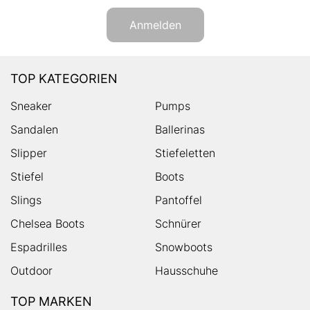
Anmelden
TOP KATEGORIEN
Sneaker
Pumps
Sandalen
Ballerinas
Slipper
Stiefeletten
Stiefel
Boots
Slings
Pantoffel
Chelsea Boots
Schnürer
Espadrilles
Snowboots
Outdoor
Hausschuhe
TOP MARKEN