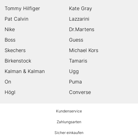
Tommy Hilfiger
Kate Gray
Pat Calvin
Lazzarini
Nike
Dr.Martens
Boss
Guess
Skechers
Michael Kors
Birkenstock
Tamaris
Kalman & Kalman
Ugg
On
Puma
Högl
Converse
HUMANIC
Kundenservice
Footer
Zahlungsarten
Sicher einkaufen