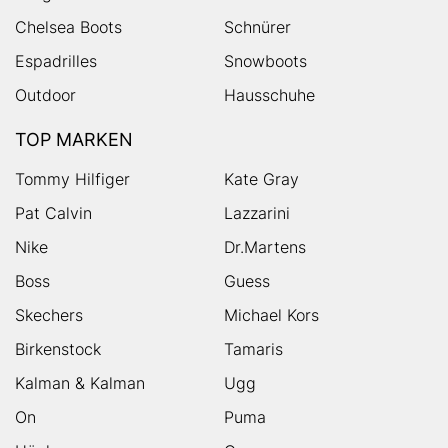
Chelsea Boots
Schnürer
Espadrilles
Snowboots
Outdoor
Hausschuhe
TOP MARKEN
Tommy Hilfiger
Kate Gray
Pat Calvin
Lazzarini
Nike
Dr.Martens
Boss
Guess
Skechers
Michael Kors
Birkenstock
Tamaris
Kalman & Kalman
Ugg
On
Puma