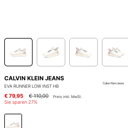
CALVIN KLEIN JEANS
EVA RUNNER LOW INST HB
€ 79,95
€ 110,00
Preis inkl. MwSt.
Sie sparen
27
%