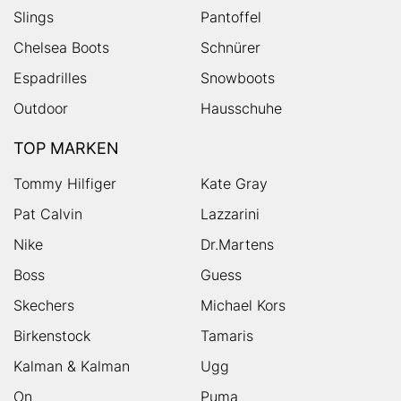
Slings
Pantoffel
Chelsea Boots
Schnürer
Espadrilles
Snowboots
Outdoor
Hausschuhe
TOP MARKEN
Tommy Hilfiger
Kate Gray
Pat Calvin
Lazzarini
Nike
Dr.Martens
Boss
Guess
Skechers
Michael Kors
Birkenstock
Tamaris
Kalman & Kalman
Ugg
On
Puma