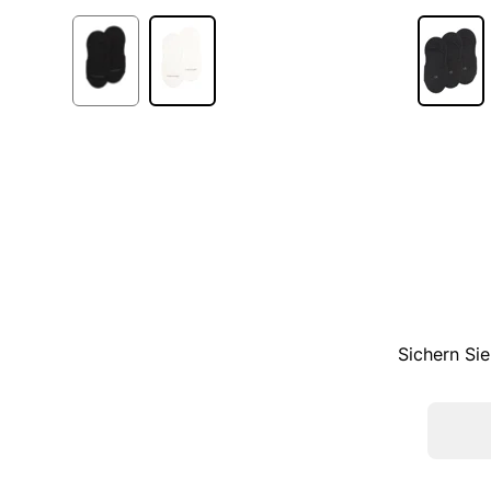
1
Sichern Sie