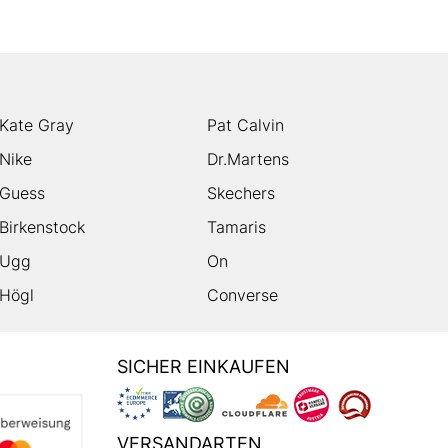
Kate Gray
Pat Calvin
Nike
Dr.Martens
Guess
Skechers
Birkenstock
Tamaris
Ugg
On
Högl
Converse
SICHER EINKAUFEN
VERSANDARTEN