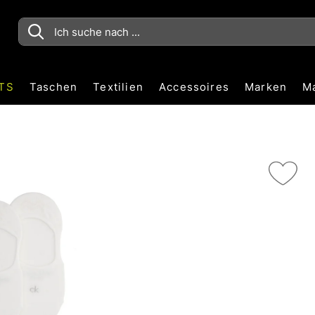
TS
Taschen
Textilien
Accessoires
Marken
M