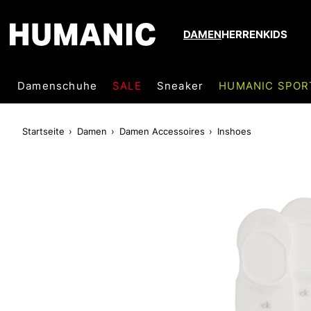
DAMEN
HERREN
KIDS
Damenschuhe
SALE
Sneaker
HUMANIC SPOR
Startseite
Damen
Damen Accessoires
Inshoes