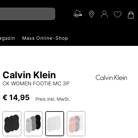
agazin
Mass Online-Shop
Calvin Klein
CK WOMEN FOOTIE MC 3P
€ 14,95
Preis inkl. MwSt.