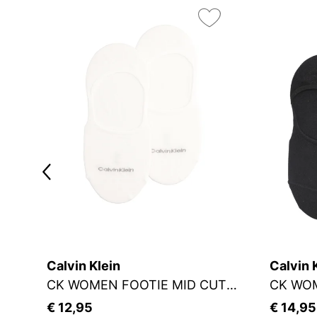
Calvin Klein
Calvin 
CK WOMEN FOOTIE MID CUT 2P
CK WOM
€ 12,95
€ 14,95