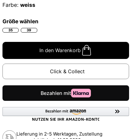
Farbe:
weiss
Größe wählen
35
39
In den Warenkorb
Click & Collect
Lieferung in 2-5 Werktagen, Zustellung