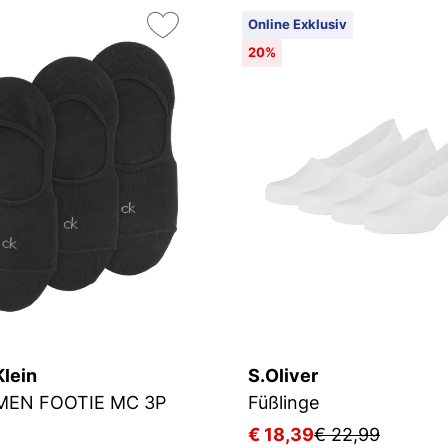
Online Exklusiv
20%
Klein
S.Oliver
EN FOOTIE MC 3P
Füßlinge
€ 18,39
€ 22,99