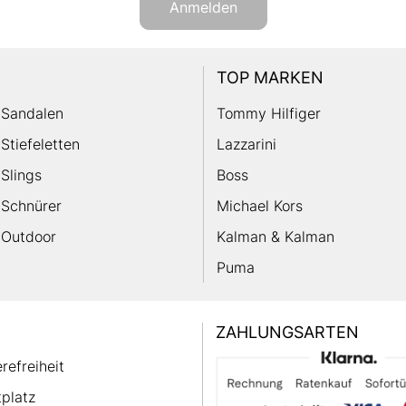
Anmelden
TOP MARKEN
Sandalen
Tommy Hilfiger
Stiefeletten
Lazzarini
Slings
Boss
Schnürer
Michael Kors
Outdoor
Kalman & Kalman
Puma
ZAHLUNGSARTEN
erefreiheit
platz