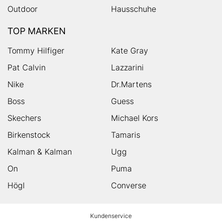
Outdoor
Hausschuhe
TOP MARKEN
Tommy Hilfiger
Kate Gray
Pat Calvin
Lazzarini
Nike
Dr.Martens
Boss
Guess
Skechers
Michael Kors
Birkenstock
Tamaris
Kalman & Kalman
Ugg
On
Puma
Högl
Converse
HUMANIC
Kundenservice