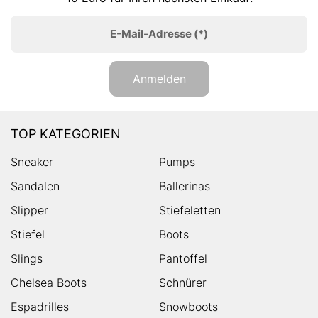
E-Mail-Adresse
(*)
Anmelden
TOP KATEGORIEN
Sneaker
Pumps
Sandalen
Ballerinas
Slipper
Stiefeletten
Stiefel
Boots
Slings
Pantoffel
Chelsea Boots
Schnürer
Espadrilles
Snowboots