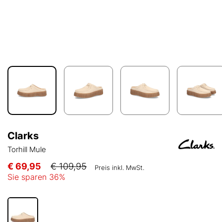
Clarks
Torhill Mule
€ 69,95
€ 109,95
Preis inkl. MwSt.
Sie sparen
36
%