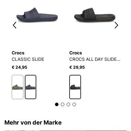
Crocs
Crocs
P
CLASSIC SLIDE
CROCS ALL DAY SLIDE MEN
L
€ 24,95
€ 29,95
€
Mehr von der Marke