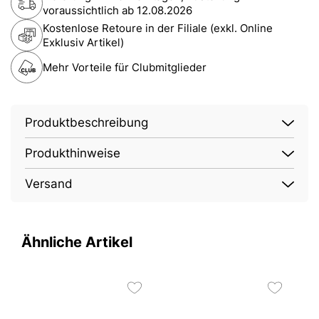
voraussichtlich ab
12.08.2026
Kostenlose Retoure in der Filiale (exkl. Online
Exklusiv Artikel)
Mehr Vorteile für Clubmitglieder
Produktbeschreibung
Produkthinweise
Versand
Ähnliche Artikel
2
E