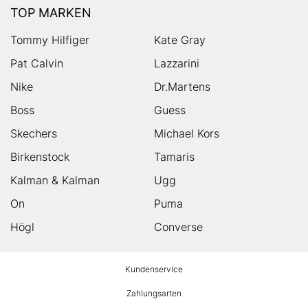
TOP MARKEN
Tommy Hilfiger
Kate Gray
Pat Calvin
Lazzarini
Nike
Dr.Martens
Boss
Guess
Skechers
Michael Kors
Birkenstock
Tamaris
Kalman & Kalman
Ugg
On
Puma
Högl
Converse
HUMANIC
Kundenservice
Footer
Zahlungsarten