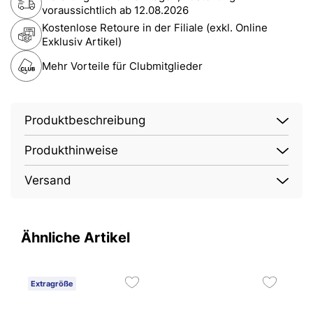
voraussichtlich ab
12.08.2026
Kostenlose Retoure in der Filiale (exkl. Online
Exklusiv Artikel)
Mehr Vorteile für Clubmitglieder
Produktbeschreibung
Produkthinweise
Versand
Ähnliche Artikel
Extragröße