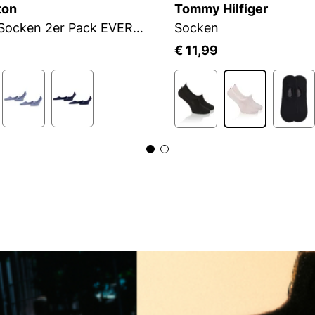
ton
Tommy Hilfiger
Herren Socken 2er Pack EVERYDAY IN 2P
Socken
€ 11,99