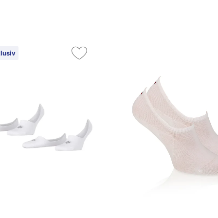
lusiv