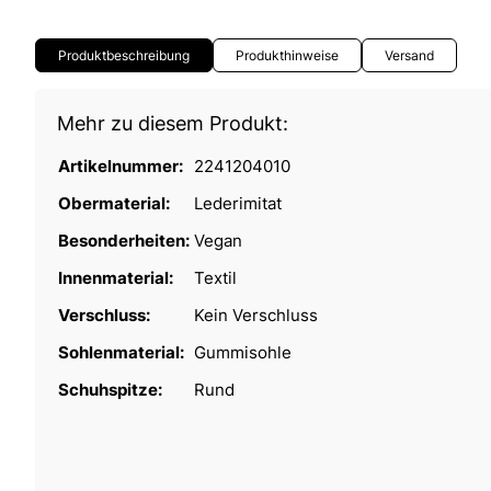
Produktbeschreibung
Produkthinweise
Versand
Mehr zu diesem Produkt:
Artikelnummer:
2241204010
Obermaterial:
Lederimitat
Besonderheiten:
Vegan
Innenmaterial:
Textil
Verschluss:
Kein Verschluss
Sohlenmaterial:
Gummisohle
Schuhspitze:
Rund