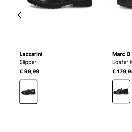
Lazzarini
Marc O
Schwarze Herren-Slipper mit einer Clutch
Slipper
Loafer 
€ 99,99
€ 179,9