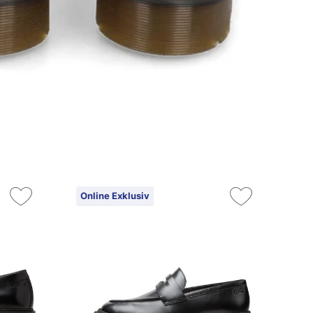
Online Exklusiv
4