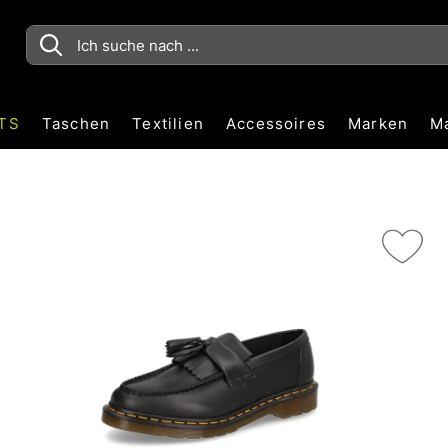
TS
Taschen
Textilien
Accessoires
Marken
M