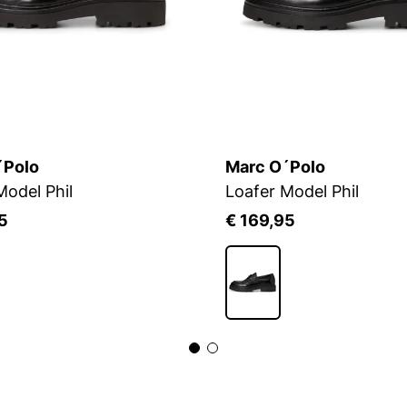
´Polo
Marc O´Polo
Model Phil
Loafer Model Phil
5
€ 169,95