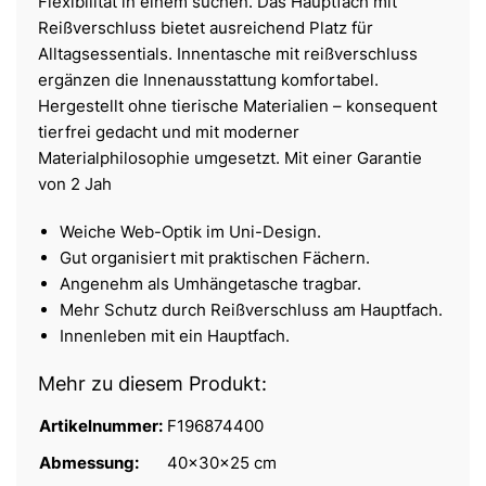
Flexibilität in einem suchen. Das Hauptfach mit
Reißverschluss bietet ausreichend Platz für
Alltagsessentials. Innentasche mit reißverschluss
ergänzen die Innenausstattung komfortabel.
Hergestellt ohne tierische Materialien – konsequent
tierfrei gedacht und mit moderner
Materialphilosophie umgesetzt. Mit einer Garantie
von 2 Jah
Weiche Web-Optik im Uni-Design.
Gut organisiert mit praktischen Fächern.
Angenehm als Umhängetasche tragbar.
Mehr Schutz durch Reißverschluss am Hauptfach.
Innenleben mit ein Hauptfach.
Mehr zu diesem Produkt:
Artikelnummer:
F196874400
Abmessung:
40x30x25 cm