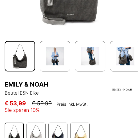
EMILY & NOAH
Beutel E&N Elke
€ 53,99
€ 59,99
Preis inkl. MwSt.
Sie sparen
10
%