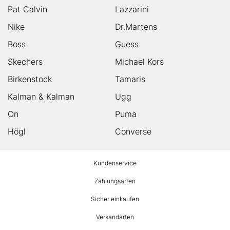
Pat Calvin
Lazzarini
Nike
Dr.Martens
Boss
Guess
Skechers
Michael Kors
Birkenstock
Tamaris
Kalman & Kalman
Ugg
On
Puma
Högl
Converse
HUMANIC
Kundenservice
Footer
Zahlungsarten
Sicher einkaufen
Versandarten