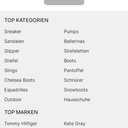
TOP KATEGORIEN
Sneaker
Pumps
Sandalen
Ballerinas
Slipper
Stiefeletten
Stiefel
Boots
Slings
Pantoffel
Chelsea Boots
Schnürer
Espadrilles
Snowboots
Outdoor
Hausschuhe
TOP MARKEN
Tommy Hilfiger
Kate Gray