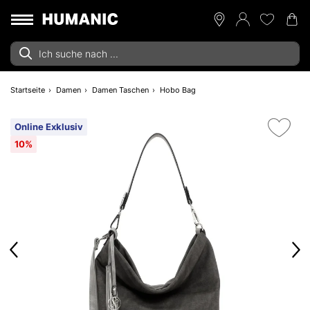
Startseite
Damen
Damen Taschen
Hobo Bag
Online Exklusiv
10%