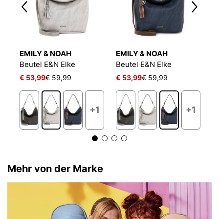
EMILY & NOAH
EMILY & NOAH
E
Beutel E&N Elke
Beutel E&N Elke
B
€ 53,99
€ 59,99
€ 53,99
€ 59,99
€
+1
+1
Mehr von der Marke