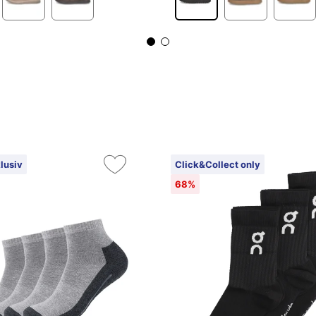
lusiv
Click&Collect only
68%