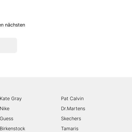
ren nächsten
Kate Gray
Pat Calvin
Nike
Dr.Martens
Guess
Skechers
Birkenstock
Tamaris