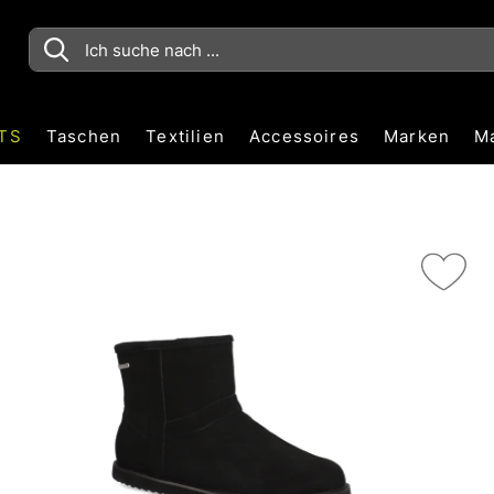
TS
Taschen
Textilien
Accessoires
Marken
M