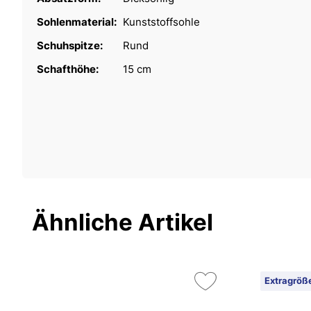
Sohlenmaterial:
Kunststoffsohle
Schuhspitze:
Rund
Schafthöhe:
15 cm
Ähnliche Artikel
Extragröß