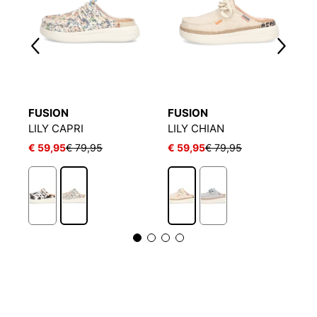
FUSION
FUSION
S
LILY CAPRI
LILY CHIAN
P
€ 59,95
€ 79,95
€ 59,95
€ 79,95
€