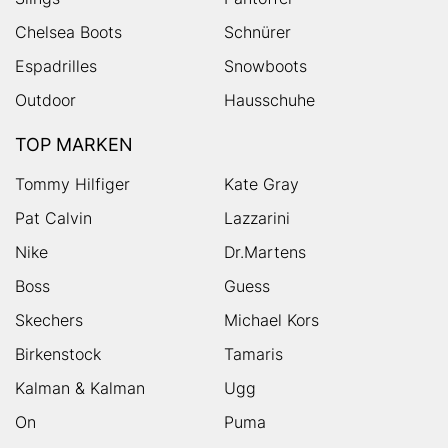
Chelsea Boots
Schnürer
Espadrilles
Snowboots
Outdoor
Hausschuhe
TOP MARKEN
Tommy Hilfiger
Kate Gray
Pat Calvin
Lazzarini
Nike
Dr.Martens
Boss
Guess
Skechers
Michael Kors
Birkenstock
Tamaris
Kalman & Kalman
Ugg
On
Puma