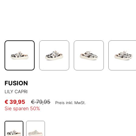
FUSION
LILY CAPRI
€ 39,95
€ 79,95
Preis inkl. MwSt.
Sie sparen
50
%