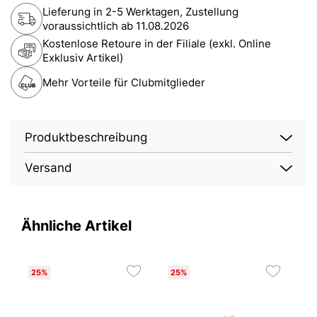
Lieferung in 2-5 Werktagen, Zustellung
voraussichtlich ab
11.08.2026
Kostenlose Retoure in der Filiale (exkl. Online
Exklusiv Artikel)
Mehr Vorteile für Clubmitglieder
Produktbeschreibung
Versand
Ähnliche Artikel
25%
25%
O
2