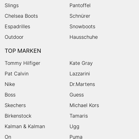
Slings
Pantoffel
Chelsea Boots
Schnürer
Espadrilles
Snowboots
Outdoor
Hausschuhe
TOP MARKEN
Tommy Hilfiger
Kate Gray
Pat Calvin
Lazzarini
Nike
Dr.Martens
Boss
Guess
Skechers
Michael Kors
Birkenstock
Tamaris
Kalman & Kalman
Ugg
On
Puma