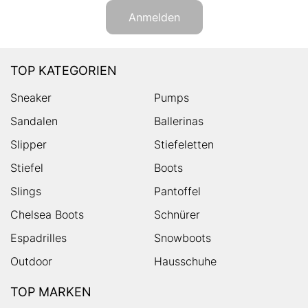
Anmelden
TOP KATEGORIEN
Sneaker
Pumps
Sandalen
Ballerinas
Slipper
Stiefeletten
Stiefel
Boots
Slings
Pantoffel
Chelsea Boots
Schnürer
Espadrilles
Snowboots
Outdoor
Hausschuhe
TOP MARKEN