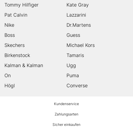
Tommy Hilfiger
Kate Gray
Pat Calvin
Lazzarini
Nike
Dr.Martens
Boss
Guess
Skechers
Michael Kors
Birkenstock
Tamaris
Kalman & Kalman
Ugg
On
Puma
Högl
Converse
HUMANIC
Kundenservice
Footer
Zahlungsarten
Sicher einkaufen