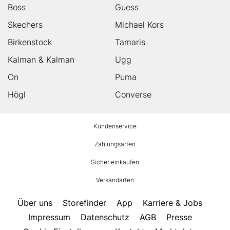
Boss
Guess
Skechers
Michael Kors
Birkenstock
Tamaris
Kalman & Kalman
Ugg
On
Puma
Högl
Converse
HUMANIC
Kundenservice
Footer
Zahlungsarten
Sicher einkaufen
Versandarten
Über uns
Storefinder
App
Karriere & Jobs
Impressum
Datenschutz
AGB
Presse