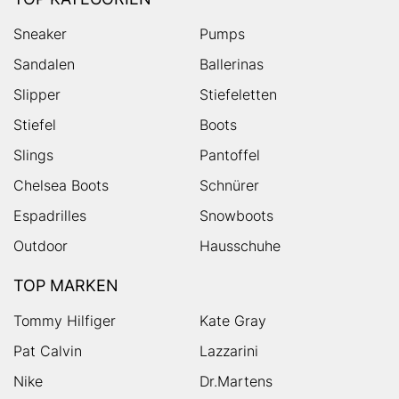
Sneaker
Pumps
Sandalen
Ballerinas
Slipper
Stiefeletten
Stiefel
Boots
Slings
Pantoffel
Chelsea Boots
Schnürer
Espadrilles
Snowboots
Outdoor
Hausschuhe
TOP MARKEN
Tommy Hilfiger
Kate Gray
Pat Calvin
Lazzarini
Nike
Dr.Martens