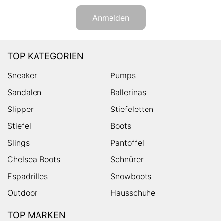
Anmelden
TOP KATEGORIEN
Sneaker
Pumps
Sandalen
Ballerinas
Slipper
Stiefeletten
Stiefel
Boots
Slings
Pantoffel
Chelsea Boots
Schnürer
Espadrilles
Snowboots
Outdoor
Hausschuhe
TOP MARKEN