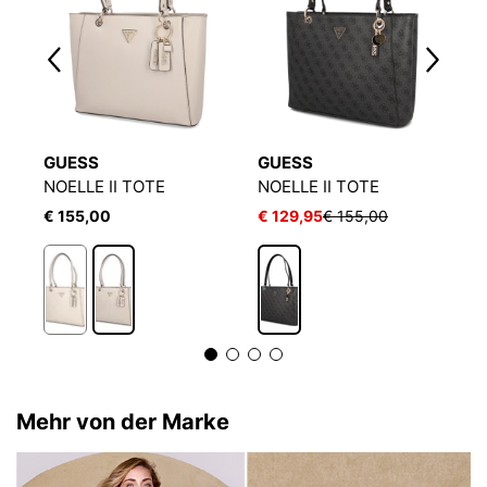
GUESS
GUESS
G
NOELLE II TOTE
NOELLE II TOTE
N
€ 155,00
€ 129,95
€ 155,00
€
Mehr von der Marke