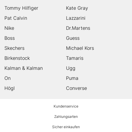
Tommy Hilfiger
Kate Gray
Pat Calvin
Lazzarini
Nike
Dr.Martens
Boss
Guess
Skechers
Michael Kors
Birkenstock
Tamaris
Kalman & Kalman
Ugg
On
Puma
Högl
Converse
HUMANIC
Kundenservice
Footer
Zahlungsarten
Sicher einkaufen