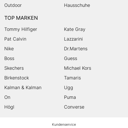
Outdoor
Hausschuhe
TOP MARKEN
Tommy Hilfiger
Kate Gray
Pat Calvin
Lazzarini
Nike
Dr.Martens
Boss
Guess
Skechers
Michael Kors
Birkenstock
Tamaris
Kalman & Kalman
Ugg
On
Puma
Högl
Converse
HUMANIC
Kundenservice