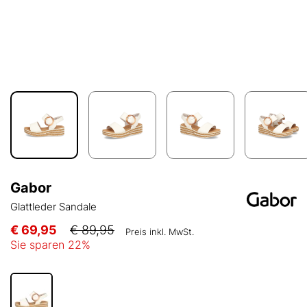
Gabor
Glattleder Sandale
€ 69,95
€ 89,95
Preis inkl. MwSt.
Sie sparen
22
%