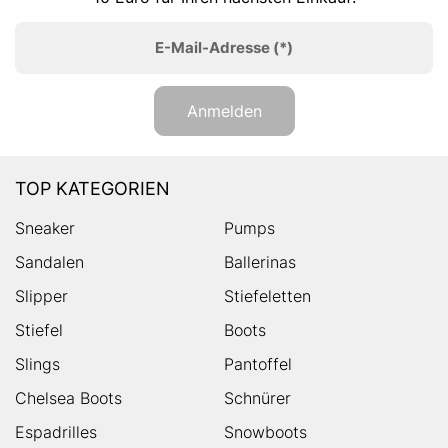
E-Mail-Adresse
(*)
Anmelden
TOP KATEGORIEN
Sneaker
Pumps
Sandalen
Ballerinas
Slipper
Stiefeletten
Stiefel
Boots
Slings
Pantoffel
Chelsea Boots
Schnürer
Espadrilles
Snowboots