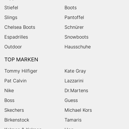
Stiefel
Boots
Slings
Pantoffel
Chelsea Boots
Schnürer
Espadrilles
Snowboots
Outdoor
Hausschuhe
TOP MARKEN
Tommy Hilfiger
Kate Gray
Pat Calvin
Lazzarini
Nike
Dr.Martens
Boss
Guess
Skechers
Michael Kors
Birkenstock
Tamaris