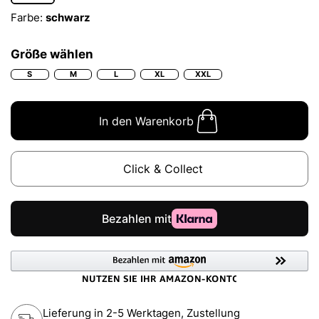
Farbe:
schwarz
Größe wählen
S
M
L
XL
XXL
In den Warenkorb
Click & Collect
Lieferung in 2-5 Werktagen, Zustellung